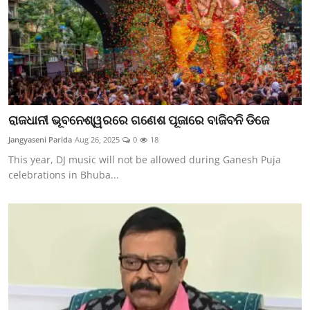
ରାଜଧାନୀ ଭୂବନେଶ୍ୱରରେ ଗଣେଶ ପୂଜାରେ ବାଜିବନି ଡିଜେ
Jangyaseni Parida
Aug 26, 2025
0
18
This year, DJ music will not be allowed during Ganesh Puja
celebrations in Bhuba...