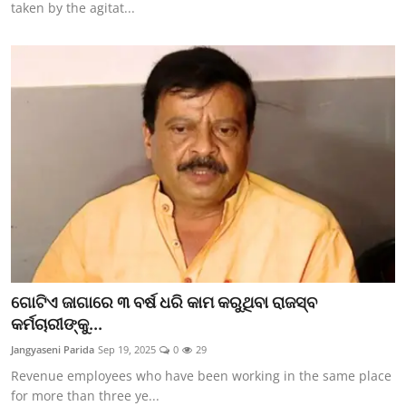
taken by the agitat...
ଗୋଟିଏ ଜାଗାରେ ୩ ବର୍ଷ ଧରି କାମ କରୁଥିବା ରାଜସ୍ବ
କର୍ମଚାରୀଙ୍କୁ...
Jangyaseni Parida
Sep 19, 2025
0
29
Revenue employees who have been working in the same place
for more than three ye...