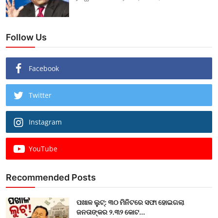
Follow Us
Facebook
Twitter
Instagram
YouTube
Recommended Posts
ପଖାଳ ଲୁଟ୍: ୩୦ ମିନିଟରେ ସଫା ହୋଇଗଲା
ଜନତାଙ୍କର ୨.୩୨ କୋଟ...