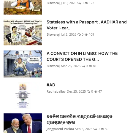
Biswaraj
Jul 9, 2026
0
122
Stateless with a Passport , AADHAR and
Voter I-car...
Biswaraj
Jul 2, 2026
0
109
A CONVICTION IN LIMBO: HOW THE
COURTS OPENED THE G...
Biswaraj
Mar 26, 2026
0
81
#AD
Radhaballav
Dec 25, 2025
0
47
ବଦଳିଲା ଆମେରିକା ରାଷ୍ଟ୍ରପତି ଡୋନାଲ୍ଡ
ଟ୍ରମ୍ପଙ୍କ ସ୍ବର
Jangyaseni Parida
Sep 6, 2025
0
59