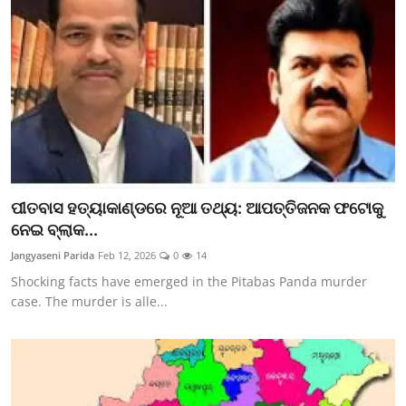
ପୀତବାସ ହତ୍ୟାକାଣ୍ଡରେ ନୂଆ ତଥ୍ୟ: ଆପତ୍ତିଜନକ ଫଟୋକୁ
ନେଇ ବ୍ଲାକ...
Jangyaseni Parida
Feb 12, 2026
0
14
Shocking facts have emerged in the Pitabas Panda murder
case. The murder is alle...